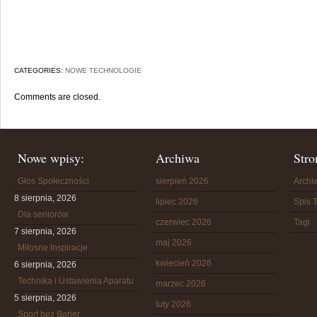
CATEGORIES:
NOWE TECHNOLOGIE
Comments are closed.
Nowe wpisy:
Archiwa
Stro
Głos Społeczności
sierpień 2026
Arch
8 sierpnia, 2026
lipiec 2026
Spis T
Dla seniorów
czerwiec 2026
Tagi
7 sierpnia, 2026
maj 2026
Miłosne Inspiracje
kwiecień 2026
6 sierpnia, 2026
Technika i Ustawienia Aparatu
marzec 2026
5 sierpnia, 2026
luty 2026
Sport bez Barier