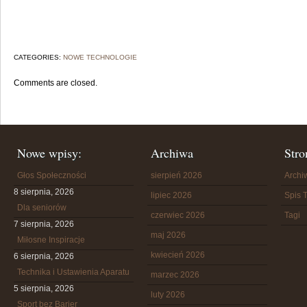
CATEGORIES:
NOWE TECHNOLOGIE
Comments are closed.
Nowe wpisy:
Archiwa
Stro
Głos Społeczności
sierpień 2026
Arch
8 sierpnia, 2026
lipiec 2026
Spis T
Dla seniorów
czerwiec 2026
Tagi
7 sierpnia, 2026
maj 2026
Miłosne Inspiracje
kwiecień 2026
6 sierpnia, 2026
Technika i Ustawienia Aparatu
marzec 2026
5 sierpnia, 2026
luty 2026
Sport bez Barier