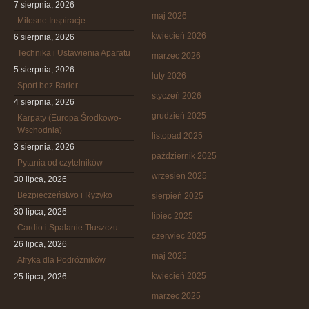
7 sierpnia, 2026
maj 2026
Miłosne Inspiracje
kwiecień 2026
6 sierpnia, 2026
Technika i Ustawienia Aparatu
marzec 2026
5 sierpnia, 2026
luty 2026
Sport bez Barier
styczeń 2026
4 sierpnia, 2026
grudzień 2025
Karpaty (Europa Środkowo-
Wschodnia)
listopad 2025
3 sierpnia, 2026
październik 2025
Pytania od czytelników
wrzesień 2025
30 lipca, 2026
Bezpieczeństwo i Ryzyko
sierpień 2025
30 lipca, 2026
lipiec 2025
Cardio i Spalanie Tłuszczu
czerwiec 2025
26 lipca, 2026
maj 2025
Afryka dla Podróżników
kwiecień 2025
25 lipca, 2026
marzec 2025