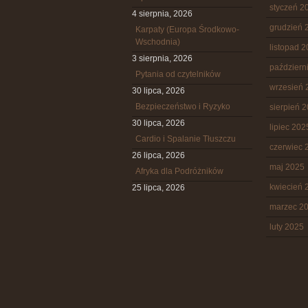
styczeń 2
4 sierpnia, 2026
grudzień 
Karpaty (Europa Środkowo-
Wschodnia)
listopad 
3 sierpnia, 2026
październ
Pytania od czytelników
wrzesień 
30 lipca, 2026
Bezpieczeństwo i Ryzyko
sierpień 
30 lipca, 2026
lipiec 202
Cardio i Spalanie Tłuszczu
czerwiec 
26 lipca, 2026
maj 2025
Afryka dla Podróżników
kwiecień 
25 lipca, 2026
marzec 2
luty 2025