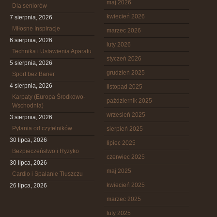
maj 2026
Dla seniorów
kwiecień 2026
7 sierpnia, 2026
Miłosne Inspiracje
marzec 2026
6 sierpnia, 2026
luty 2026
Technika i Ustawienia Aparatu
styczeń 2026
5 sierpnia, 2026
grudzień 2025
Sport bez Barier
4 sierpnia, 2026
listopad 2025
Karpaty (Europa Środkowo-
październik 2025
Wschodnia)
wrzesień 2025
3 sierpnia, 2026
Pytania od czytelników
sierpień 2025
30 lipca, 2026
lipiec 2025
Bezpieczeństwo i Ryzyko
czerwiec 2025
30 lipca, 2026
maj 2025
Cardio i Spalanie Tłuszczu
kwiecień 2025
26 lipca, 2026
marzec 2025
luty 2025