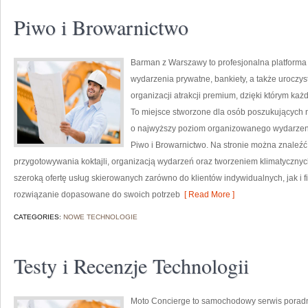
Piwo i Browarnictwo
Barman z Warszawy to profesjonalna platforma
wydarzenia prywatne, bankiety, a także uroczys
organizacji atrakcji premium, dzięki którym ka
To miejsce stworzone dla osób poszukujących 
o najwyższy poziom organizowanego wydarzenia.
Piwo i Browarnictwo. Na stronie można znaleź
przygotowywania koktajli, organizacją wydarzeń oraz tworzeniem klimatycznyc
szeroką ofertę usług skierowanych zarówno do klientów indywidualnych, jak i 
rozwiązanie dopasowane do swoich potrzeb
[ Read More ]
CATEGORIES:
NOWE TECHNOLOGIE
Testy i Recenzje Technologii
Moto Concierge to samochodowy serwis poradni