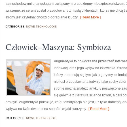
samochodowymi oraz usługami związanymi z codziennym bezpieczeństwem. Ju
wrażenie, że serwis został przygotowany z myślą o klientach, którzy nie chcą t
strony jest czytelna: chodzi o dorabianie kluczy,
[ Read More ]
CATEGORIES:
NOWE TECHNOLOGIE
Człowiek–Maszyna: Symbioza
Augmentyka to nowoczesna przestrzeń internet
innowacji oraz jego wpływ na człowieka. Strona
którzy interesują się tym, jak algorytmy zmieni
nie jest przedstawiana jedynie jako suchy zbiór
stronie można znaleźć artykuły poświęcone zag
się głównie z literaturą science fiction, a dziś
praktyki. Augmentyka pokazuje, że automatyzacja nie jest już tylko domeną labo
wpływa na twórców oraz na sposób, w jaki tworzymy.
[ Read More ]
CATEGORIES:
NOWE TECHNOLOGIE