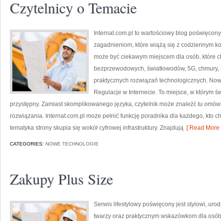
Czytelnicy o Temacie
Internat.com.pl to wartościowy blog poświęco
zagadnieniom, które wiążą się z codziennym k
może być ciekawym miejscem dla osób, które ch
bezprzewodowych, światłowodów, 5G, chmury, 
praktycznych rozwiązań technologicznych. Nowoś
Regulacje w Internecie. To miejsce, w którym ś
przystępny. Zamiast skomplikowanego języka, czytelnik może znaleźć tu omó
rozwiązania. Internat.com.pl może pełnić funkcję poradnika dla każdego, kto c
tematyka strony skupia się wokół cyfrowej infrastruktury. Znajdują
[ Read More 
CATEGORIES:
NOWE TECHNOLOGIE
Zakupy Plus Size
Serwis lifestylowy poświęcony jest stylowi, ur
twarzy oraz praktycznym wskazówkom dla osób,