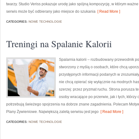
twarzy. Studio Veriss pokazuje urodę jako spójną kompozycję, w którym ważne 
serwis może być odbierany jako miejsce do szukania
[ Read More ]
CATEGORIES:
NOWE TECHNOLOGIE
Treningi na Spalanie Kalorii
Spalarnia kalorii – rozbudowany przewodnik po r
stworzony z myślą o osobach, które chcą uporz
przystępnych informacji podanych w zrozumiały 
nie chcą opierać się wyłącznie na modnych hasł
szerzej: przez pryzmat ruchu. Strona porusza 
osoby wracające po przerwie, jak i tych, którz
potrzebują świeżego spojrzenia na dobrze znane zagadnienia. Polecam Motywa
Plany Żywieniowe. Największą zaletą serwisu jest jego
[ Read More ]
CATEGORIES:
NOWE TECHNOLOGIE