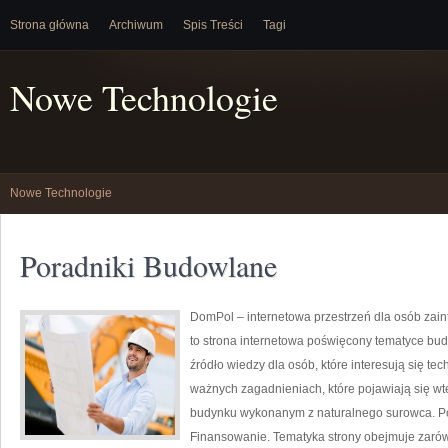
Strona główna
Archiwum
Spis Treści
Tagi
Nowe Technologie
Nowe Technologie
Poradniki Budowlane
DomPol – internetowa przestrzeń dla osób z
to strona internetowa poświęcony tematyce bu
źródło wiedzy dla osób, które interesują się te
ważnych zagadnieniach, które pojawiają się wt
budynku wykonanym z naturalnego surowca. Pol
Finansowanie. Tematyka strony obejmuje zaró