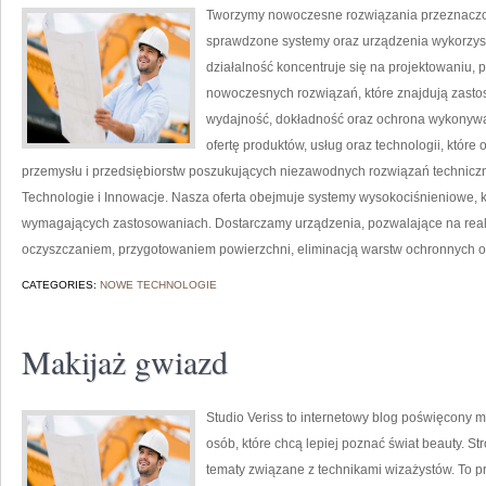
Tworzymy nowoczesne rozwiązania przeznaczon
sprawdzone systemy oraz urządzenia wykorzys
działalność koncentruje się na projektowaniu, 
nowoczesnych rozwiązań, które znajdują zastos
wydajność, dokładność oraz ochrona wykonywa
ofertę produktów, usług oraz technologii, któ
przemysłu i przedsiębiorstw poszukujących niezawodnych rozwiązań technicz
Technologie i Innowacje. Nasza oferta obejmuje systemy wysokociśnieniowe, k
wymagających zastosowaniach. Dostarczamy urządzenia, pozwalające na real
oczyszczaniem, przygotowaniem powierzchni, eliminacją warstw ochronnych o
CATEGORIES:
NOWE TECHNOLOGIE
Makijaż gwiazd
Studio Veriss to internetowy blog poświęcony 
osób, które chcą lepiej poznać świat beauty. S
tematy związane z technikami wizażystów. To 