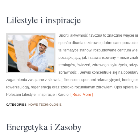
Lifestyle i inspiracje
Sport i aktywność fizyczna to znacznie więcej niż
sposób dbania o zdrowie, dobre samopoczucie
tej tematyce stanowi rozbudowane centrum wie
początkujący, jak i zaawansowany – może znal
treningów, ćwiczeń, zdrowego stylu życia, odż
sprawności. Serwis koncentruje się na popular
zagadnienia związane z siłownią, fitnessem, sportami rekreacyjnymi, treningi
rowerze, jogą, regeneracją oraz szeroko rozumianym zdrowiem. Opis opiera si
Polecam Lifestyle i inspiracje i Kardio
[ Read More ]
CATEGORIES:
NOWE TECHNOLOGIE
Energetyka i Zasoby