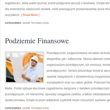
wątpliwości, które warto poznać przed podjęciem decyzji o budowie. Dzięki
dla inwestorów, właścicieli działek, osób planujących przeprowadzkę poza mia
wszystkich,
[ Read More ]
CATEGORIES:
NOWE TECHNOLOGIE
Podziemie Finansowe
Przestępczość zorganizowana od wielu lat bu
ekspertów, jak i odbiorców. Strona stanowi r
organizacjom przestępczym, ich ewolucji, mod
przestępczości. Serwis prezentuje temat w spos
zjawisk związanych z działalnością zorganizo
europejskich oraz na całym globie. Polecam N
Mafia. Portal opisuje kluczowe zagadnienia związane z światem przestępczym,
przestępczych, ich hierarchię, sposoby osiągania zysków, a także oddziaływani
społeczeństwa. Dzięki licznym artykułom czytelnik może zrozumieć zarówno g
CATEGORIES:
NOWE TECHNOLOGIE