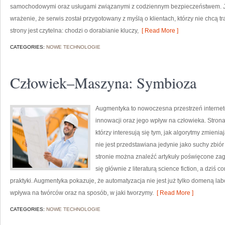
samochodowymi oraz usługami związanymi z codziennym bezpieczeństwem. Ju
wrażenie, że serwis został przygotowany z myślą o klientach, którzy nie chcą t
strony jest czytelna: chodzi o dorabianie kluczy,
[ Read More ]
CATEGORIES:
NOWE TECHNOLOGIE
Człowiek–Maszyna: Symbioza
Augmentyka to nowoczesna przestrzeń internet
innowacji oraz jego wpływ na człowieka. Strona
którzy interesują się tym, jak algorytmy zmieni
nie jest przedstawiana jedynie jako suchy zbiór
stronie można znaleźć artykuły poświęcone zag
się głównie z literaturą science fiction, a dziś
praktyki. Augmentyka pokazuje, że automatyzacja nie jest już tylko domeną labo
wpływa na twórców oraz na sposób, w jaki tworzymy.
[ Read More ]
CATEGORIES:
NOWE TECHNOLOGIE