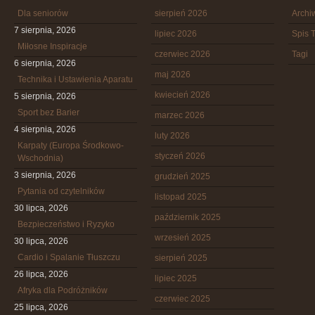
Dla seniorów
sierpień 2026
Arch
7 sierpnia, 2026
lipiec 2026
Spis T
Miłosne Inspiracje
czerwiec 2026
Tagi
6 sierpnia, 2026
maj 2026
Technika i Ustawienia Aparatu
kwiecień 2026
5 sierpnia, 2026
Sport bez Barier
marzec 2026
4 sierpnia, 2026
luty 2026
Karpaty (Europa Środkowo-
styczeń 2026
Wschodnia)
3 sierpnia, 2026
grudzień 2025
Pytania od czytelników
listopad 2025
30 lipca, 2026
październik 2025
Bezpieczeństwo i Ryzyko
wrzesień 2025
30 lipca, 2026
Cardio i Spalanie Tłuszczu
sierpień 2025
26 lipca, 2026
lipiec 2025
Afryka dla Podróżników
czerwiec 2025
25 lipca, 2026