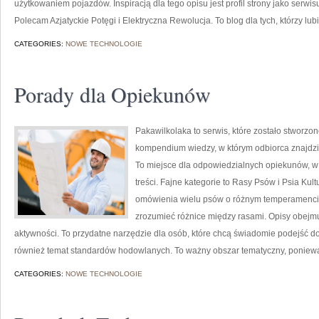
użytkowaniem pojazdów. Inspiracją dla tego opisu jest profil strony jako serwis
Polecam Azjatyckie Potęgi i Elektryczna Rewolucja. To blog dla tych, którzy lub
CATEGORIES:
NOWE TECHNOLOGIE
Porady dla Opiekunów
Pakawilkolaka to serwis, które zostało stworz
kompendium wiedzy, w którym odbiorca znajdzi
To miejsce dla odpowiedzialnych opiekunów, w k
treści. Fajne kategorie to Rasy Psów i Psia Kul
omówienia wielu psów o różnym temperamencie
zrozumieć różnice między rasami. Opisy obejm
aktywności. To przydatne narzędzie dla osób, które chcą świadomie podejść d
również temat standardów hodowlanych. To ważny obszar tematyczny, poniew
CATEGORIES:
NOWE TECHNOLOGIE