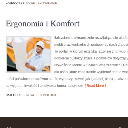
CATEGORIES:
NOWE TECHNOLOGIE
Ergonomia i Komfort
Italsystem to dynamicznie rozwijająca się platfo
mebli oraz konkretnych podpowiedziach dla osób
To portal, w którym estetyka łączy się z funkcjo
odbiorcach, którzy szukają pomysłów dotycząc
Nowości to Meble w Stylach Wnętrzarskich i Po
dla osób, które chcą trafnie wybierać detale wn
treści poświęcone zarówno strefie wypoczynkowej, jak i jadalni, biuru, a tak
są wygoda, trwałość i estetyczna forma. Italsystem
[ Read More ]
CATEGORIES:
NOWE TECHNOLOGIE