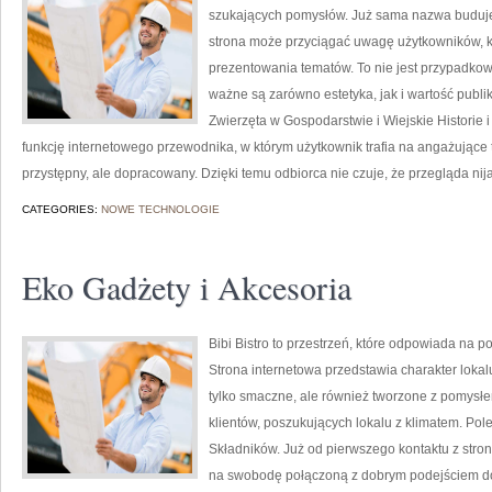
szukających pomysłów. Już sama nazwa buduje
strona może przyciągać uwagę użytkowników, kt
prezentowania tematów. To nie jest przypadkowy 
ważne są zarówno estetyka, jak i wartość publ
Zwierzęta w Gospodarstwie i Wiejskie Historie
funkcję internetowego przewodnika, w którym użytkownik trafia na angażujące t
przystępny, ale dopracowany. Dzięki temu odbiorca nie czuje, że przegląda nija
CATEGORIES:
NOWE TECHNOLOGIE
Eko Gadżety i Akcesoria
Bibi Bistro to przestrzeń, które odpowiada na 
Strona internetowa przedstawia charakter lokal
tylko smaczne, ale również tworzone z pomysłe
klientów, poszukujących lokalu z klimatem. Pol
Składników. Już od pierwszego kontaktu z stron
na swobodę połączoną z dobrym podejściem do 