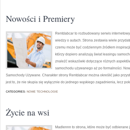
Nowości i Premiery
Rentdabcar to rozbudowany serwis internetowy
wiedzy o autach. Strona zestawia wiele przyda
czemu może być codziennym źródłem inspiracji z
którzy dopiero analizują świat leasingu samoc
znaleźć wskazówki dotyczące różnych aspektów
samochodu używanego aż po formalności. Nowoś
Samochody Używane. Charakter strony Rentdabcar można określić jako przystę
jest to, że nie skupia się wyłącznie do jednego wąskiego zagadnienia, lecz po
CATEGORIES:
NOWE TECHNOLOGIE
Życie na wsi
Madlennn to strona, które może być odbierane 