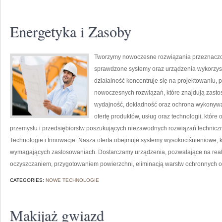
Energetyka i Zasoby
Tworzymy nowoczesne rozwiązania przeznaczon
sprawdzone systemy oraz urządzenia wykorzys
działalność koncentruje się na projektowaniu, 
nowoczesnych rozwiązań, które znajdują zastos
wydajność, dokładność oraz ochrona wykonywa
ofertę produktów, usług oraz technologii, któ
przemysłu i przedsiębiorstw poszukujących niezawodnych rozwiązań technicz
Technologie i Innowacje. Nasza oferta obejmuje systemy wysokociśnieniowe, k
wymagających zastosowaniach. Dostarczamy urządzenia, pozwalające na real
oczyszczaniem, przygotowaniem powierzchni, eliminacją warstw ochronnych o
CATEGORIES:
NOWE TECHNOLOGIE
Makijaż gwiazd