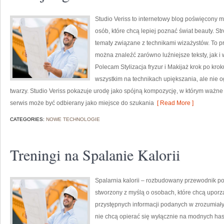
Studio Veriss to internetowy blog poświęcony 
osób, które chcą lepiej poznać świat beauty. S
tematy związane z technikami wizażystów. To 
można znaleźć zarówno luźniejsze teksty, jak i 
Polecam Stylizacja fryzur i Makijaż krok po kro
wszystkim na technikach upiększania, ale nie
twarzy. Studio Veriss pokazuje urodę jako spójną kompozycję, w którym ważne 
serwis może być odbierany jako miejsce do szukania
[ Read More ]
CATEGORIES:
NOWE TECHNOLOGIE
Treningi na Spalanie Kalorii
Spalarnia kalorii – rozbudowany przewodnik po r
stworzony z myślą o osobach, które chcą uporz
przystępnych informacji podanych w zrozumiały 
nie chcą opierać się wyłącznie na modnych hasł