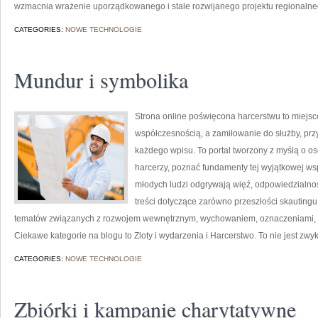
wzmacnia wrażenie uporządkowanego i stale rozwijanego projektu regionaln
CATEGORIES:
NOWE TECHNOLOGIE
Mundur i symbolika
Strona online poświęcona harcerstwu to miejsce,
współczesnością, a zamiłowanie do służby, prz
każdego wpisu. To portal tworzony z myślą o os
harcerzy, poznać fundamenty tej wyjątkowej wsp
młodych ludzi odgrywają więź, odpowiedzialno
treści dotyczące zarówno przeszłości skautingu,
tematów związanych z rozwojem wewnętrznym, wychowaniem, oznaczeniami, w
Ciekawe kategorie na blogu to Zloty i wydarzenia i Harcerstwo. To nie jest zwyk
CATEGORIES:
NOWE TECHNOLOGIE
Zbiórki i kampanie charytatywne