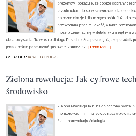
prezentów i pokazuje, że dobrze dobrany gest 
przedmiotem. To serwis stworzone dla osób, k
na różne okazje i dla różnych osób. Już od pi
przewodnim jest tutaj jakość, a także przekonan
może przejawiać się w detalu, w umiejętnym 
obdarowywania. To właśnie dlatego Pasotti można postrzegać jako poradnik po 
jednocześnie pozostawać gustowne. Zobacz też:
[ Read More ]
CATEGORIES:
NOWE TECHNOLOGIE
Zielona rewolucja: Jak cyfrowe tech
środowisko
Zielona rewolucja to klucz do ochrony naszej 
monitorować i minimalizować nasz wpływ na śr
#zielonarewolucja #ekologia