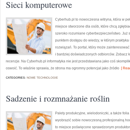
Sieci komputerowe
Cyberhub.pl to nowoczesna witryna, która w peł
miejsce stworzone dla osób, które chcą zgłębia
szeroko rozumiane cyberbezpieczeństwo. Już 
punktem dostępu do wiedzy, w którym praktyka
rozwiązań. To portal, który może zainteresować
i bardziej doświadczonych odbiorców. Zobacz kon
recenzje. Na Cyberhub.pl informatyka nie jest przedstawiana jako coś skompli
oswoić. To właśnie sprawia, że strona ma ogromny potencjał jako źródło
[ Read
CATEGORIES:
NOWE TECHNOLOGIE
Sadzenie i rozmnażanie roślin
Palety produkcyjne, wielodoniczki, a także folia
wyobrazić sobie nowoczesną profesjonalną ho
to miejsce poświęcone sprawdzonym produktom