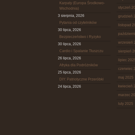
Karpaty (Europa Środkowo-
styczeń 2
Wschodnia)
3 sierpnia, 2026
grudzień 
Pytania od czytelników
listopad 
30 lipca, 2026
październ
Bezpieczeństwo i Ryzyko
wrzesień 
30 lipca, 2026
Cardio i Spalanie Tłuszczu
sierpień 
26 lipca, 2026
lipiec 202
Afryka dla Podróżników
czerwiec 
25 lipca, 2026
maj 2025
DIY: Patriotyczne Przeróbki
kwiecień 
24 lipca, 2026
marzec 2
luty 2025