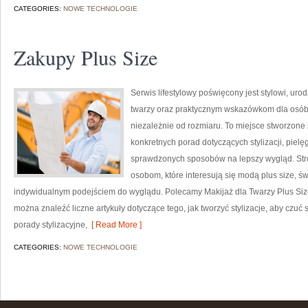
CATEGORIES:
NOWE TECHNOLOGIE
Zakupy Plus Size
Serwis lifestylowy poświęcony jest stylowi, ur
twarzy oraz praktycznym wskazówkom dla osób,
niezależnie od rozmiaru. To miejsce stworzone z
konkretnych porad dotyczących stylizacji, piel
sprawdzonych sposobów na lepszy wygląd. Stron
osobom, które interesują się modą plus size,
indywidualnym podejściem do wyglądu. Polecamy Makijaż dla Twarzy Plus Size 
można znaleźć liczne artykuły dotyczące tego, jak tworzyć stylizacje, aby cz
porady stylizacyjne,
[ Read More ]
CATEGORIES:
NOWE TECHNOLOGIE