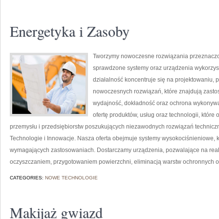
Energetyka i Zasoby
Tworzymy nowoczesne rozwiązania przeznaczon
sprawdzone systemy oraz urządzenia wykorzys
działalność koncentruje się na projektowaniu, 
nowoczesnych rozwiązań, które znajdują zastos
wydajność, dokładność oraz ochrona wykonywa
ofertę produktów, usług oraz technologii, któ
przemysłu i przedsiębiorstw poszukujących niezawodnych rozwiązań technicz
Technologie i Innowacje. Nasza oferta obejmuje systemy wysokociśnieniowe, k
wymagających zastosowaniach. Dostarczamy urządzenia, pozwalające na real
oczyszczaniem, przygotowaniem powierzchni, eliminacją warstw ochronnych o
CATEGORIES:
NOWE TECHNOLOGIE
Makijaż gwiazd