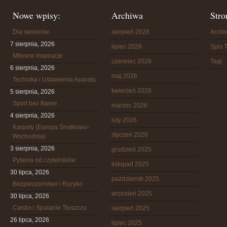
Nowe wpisy:
Archiwa
Stro
Dla seniorów
sierpień 2026
Arch
7 sierpnia, 2026
lipiec 2026
Spis T
Miłosne Inspiracje
czerwiec 2026
Tagi
6 sierpnia, 2026
maj 2026
Technika i Ustawienia Aparatu
kwiecień 2026
5 sierpnia, 2026
Sport bez Barier
marzec 2026
4 sierpnia, 2026
luty 2026
Karpaty (Europa Środkowo-
styczeń 2026
Wschodnia)
3 sierpnia, 2026
grudzień 2025
Pytania od czytelników
listopad 2025
30 lipca, 2026
październik 2025
Bezpieczeństwo i Ryzyko
wrzesień 2025
30 lipca, 2026
Cardio i Spalanie Tłuszczu
sierpień 2025
26 lipca, 2026
lipiec 2025