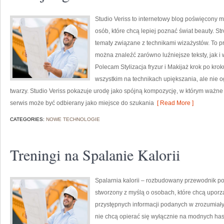
Studio Veriss to internetowy blog poświęcony 
osób, które chcą lepiej poznać świat beauty. S
tematy związane z technikami wizażystów. To 
można znaleźć zarówno luźniejsze teksty, jak i 
Polecam Stylizacja fryzur i Makijaż krok po kro
wszystkim na technikach upiększania, ale nie
twarzy. Studio Veriss pokazuje urodę jako spójną kompozycję, w którym ważne 
serwis może być odbierany jako miejsce do szukania
[ Read More ]
CATEGORIES:
NOWE TECHNOLOGIE
Treningi na Spalanie Kalorii
Spalarnia kalorii – rozbudowany przewodnik po r
stworzony z myślą o osobach, które chcą uporz
przystępnych informacji podanych w zrozumiały 
nie chcą opierać się wyłącznie na modnych hasł