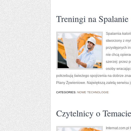
Treningi na Spalanie 
Spalarnia kalor
stworzony z myś
przystępnych in
nie chcą opiera
szerzej: przez 
osoby wracające
potrzebują świeżego spojrzenia na dobrze zna
Plany Żywieniowe. Największą zaletą serwisu j
CATEGORIES:
NOWE TECHNOLOGIE
Czytelnicy o Temaci
Internat.com.p