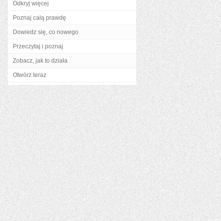
Odkryj więcej
Poznaj całą prawdę
Dowiedz się, co nowego
Przeczytaj i poznaj
Zobacz, jak to działa
Otwórz teraz