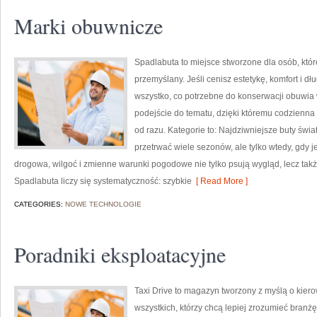
Marki obuwnicze
Spadlabuta to miejsce stworzone dla osób, któr
przemyślany. Jeśli cenisz estetykę, komfort i d
wszystko, co potrzebne do konserwacji obuwia
podejście do tematu, dzięki któremu codzienna t
od razu. Kategorie to: Najdziwniejsze buty świa
przetrwać wiele sezonów, ale tylko wtedy, gdy j
drogowa, wilgoć i zmienne warunki pogodowe nie tylko psują wygląd, lecz takż
Spadlabuta liczy się systematyczność: szybkie
[ Read More ]
CATEGORIES:
NOWE TECHNOLOGIE
Poradniki eksploatacyjne
Taxi Drive to magazyn tworzony z myślą o kier
wszystkich, którzy chcą lepiej zrozumieć branżę