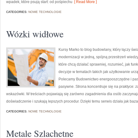
wpadek, które psują start: od pośpiechu
[ Read More ]
CATEGORIES:
NOWE TECHNOLOGIE
Wózki widłowe
Kursy Marko to blog budowlany, który łączy św
modernizacji w jedną, spójną przestrzeń wiedz
które chcą działać sprawniej, rozumieć, jak fu
decyzje w tematach takich jak użytkowanie urz
Polecamy Budownictwo energooszczędne i pas
pasywne. Strona koncentruje się na praktyce: z
wskazówki. W treściach pojawiają się zarówno zagadnienia dla osób zaczynający
doświadczenie i szukają lepszych procedur. Dzięki temu serwis działa jak baza
CATEGORIES:
NOWE TECHNOLOGIE
Metale Szlachetne