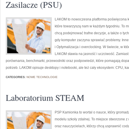
Zasilacze (PSU)
LAKOM to nowoczesna platforma poświęcona 
które towarzyszą nam w każdym tygodniu. To mi
chcą podejmować trafne decyzje, a także o tych
gdy komputer zaczyna sprawiać problemy. Inne
i Optymalizacja i overclocking. W świecie, w kt
LAKOM stawia na jasność i uczciwość. Zamiast 
porównania, benchmarki, przewodniki oraz podpowiedzi, które pomagają dopa
potrzeb. LAKOM opisuje desktopy i notebooki, ale też cały ekosystem: CPU, kar
CATEGORIES:
NOWE TECHNOLOGIE
Laboratorium STEAM
PSP Kamionka to wortal o nauce, który gromad
modelu szkoły zdalnej. To miejsce stworzone 
oraz nauczycielach, którzy chcą usprawnić codzi