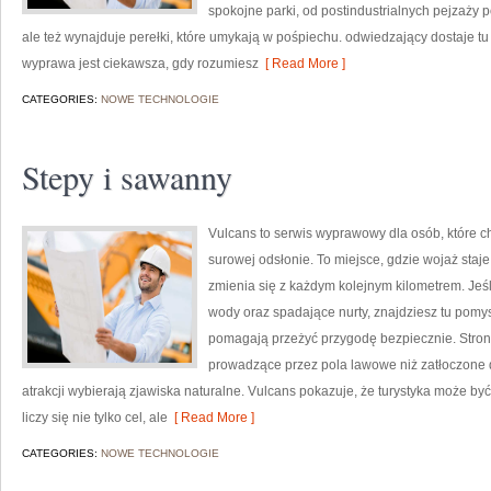
spokojne parki, od postindustrialnych pejzaży 
ale też wynajduje perełki, które umykają w pośpiechu. odwiedzający dostaje tu 
wyprawa jest ciekawsza, gdy rozumiesz
[ Read More ]
CATEGORIES:
NOWE TECHNOLOGIE
Stepy i sawanny
Vulcans to serwis wyprawowy dla osób, które ch
surowej odsłonie. To miejsce, gdzie wojaż staje 
zmienia się z każdym kolejnym kilometrem. Jeśl
wody oraz spadające nurty, znajdziesz tu pomys
pomagają przeżyć przygodę bezpiecznie. Strona 
prowadzące przez pola lawowe niż zatłoczone d
atrakcji wybierają zjawiska naturalne. Vulcans pokazuje, że turystyka może b
liczy się nie tylko cel, ale
[ Read More ]
CATEGORIES:
NOWE TECHNOLOGIE