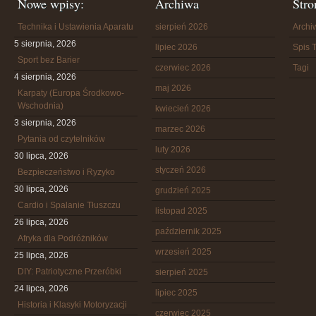
Nowe wpisy:
Archiwa
Stro
Technika i Ustawienia Aparatu
sierpień 2026
Arch
5 sierpnia, 2026
lipiec 2026
Spis T
Sport bez Barier
czerwiec 2026
Tagi
4 sierpnia, 2026
maj 2026
Karpaty (Europa Środkowo-
Wschodnia)
kwiecień 2026
3 sierpnia, 2026
marzec 2026
Pytania od czytelników
luty 2026
30 lipca, 2026
styczeń 2026
Bezpieczeństwo i Ryzyko
30 lipca, 2026
grudzień 2025
Cardio i Spalanie Tłuszczu
listopad 2025
26 lipca, 2026
październik 2025
Afryka dla Podróżników
wrzesień 2025
25 lipca, 2026
DIY: Patriotyczne Przeróbki
sierpień 2025
24 lipca, 2026
lipiec 2025
Historia i Klasyki Motoryzacji
czerwiec 2025