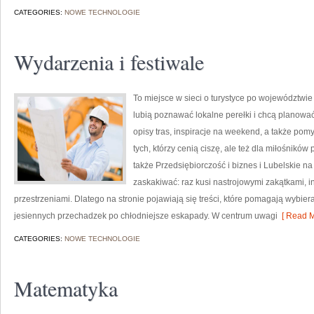
CATEGORIES:
NOWE TECHNOLOGIE
Wydarzenia i festiwale
To miejsce w sieci o turystyce po województwie
lubią poznawać lokalne perełki i chcą planowa
opisy tras, inspiracje na weekend, a także pom
tych, którzy cenią ciszę, ale też dla miłośników 
także Przedsiębiorczość i biznes i Lubelskie na
zaskakiwać: raz kusi nastrojowymi zakątkami,
przestrzeniami. Dlatego na stronie pojawiają się treści, które pomagają wybiera
jesiennych przechadzek po chłodniejsze eskapady. W centrum uwagi
[ Read M
CATEGORIES:
NOWE TECHNOLOGIE
Matematyka