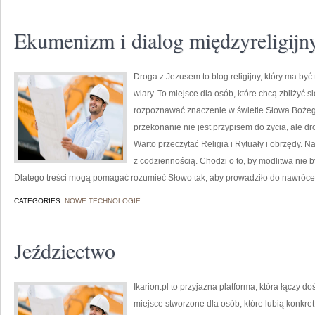
Ekumenizm i dialog międzyreligijn
Droga z Jezusem to blog religijny, który ma b
wiary. To miejsce dla osób, które chcą zbliżyć 
rozpoznawać znaczenie w świetle Słowa Bożego.
przekonanie nie jest przypisem do życia, ale d
Warto przeczytać Religia i Rytuały i obrzędy. 
z codziennością. Chodzi o to, by modlitwa nie 
Dlatego treści mogą pomagać rozumieć Słowo tak, aby prowadziło do nawróce
CATEGORIES:
NOWE TECHNOLOGIE
Jeździectwo
Ikarion.pl to przyjazna platforma, która łączy 
miejsce stworzone dla osób, które lubią konkre