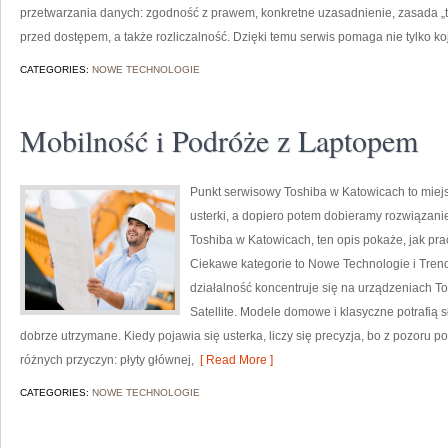
przetwarzania danych: zgodność z prawem, konkretne uzasadnienie, zasada „tyle
przed dostępem, a także rozliczalność. Dzięki temu serwis pomaga nie tylko koj
CATEGORIES:
NOWE TECHNOLOGIE
Mobilność i Podróże z Laptopem
Punkt serwisowy Toshiba w Katowicach to miej
usterki, a dopiero potem dobieramy rozwiązanie
Toshiba w Katowicach, ten opis pokaże, jak pr
Ciekawe kategorie to Nowe Technologie i Tren
działalność koncentruje się na urządzeniach To
Satellite. Modele domowe i klasyczne potrafią s
dobrze utrzymane. Kiedy pojawia się usterka, liczy się precyzja, bo z pozoru
różnych przyczyn: płyty głównej,
[ Read More ]
CATEGORIES:
NOWE TECHNOLOGIE